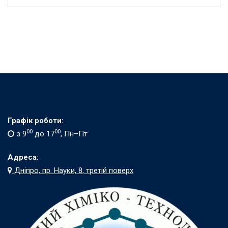
Графік роботи:
00
00
з 9
до 17
, Пн–Пт
Адреса:
Дніпро, пр. Науки, 8, третій поверх