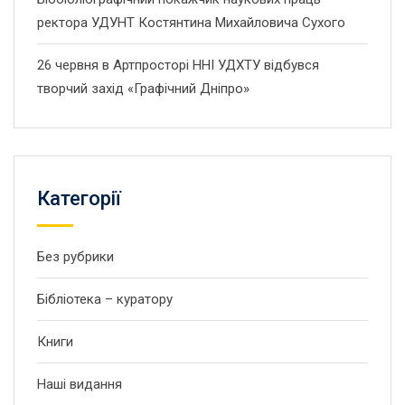
ректора УДУНТ Костянтина Михайловича Сухого
26 червня в Артпросторі ННІ УДХТУ відбувся
творчий захід «Графічний Дніпро»
Категорії
Без рубрики
Бібліотека – куратору
Книги
Наші видання