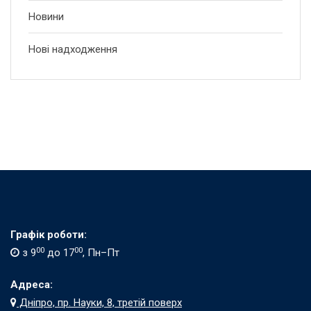
Новини
Нові надходження
Графік роботи:
00
00
з 9
до 17
, Пн–Пт
Адреса:
Дніпро, пр. Науки, 8, третій поверх