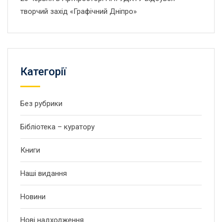
творчий захід «Графічний Дніпро»
Категорії
Без рубрики
Бібліотека – куратору
Книги
Наші видання
Новини
Нові надходження