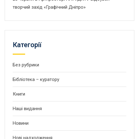
творчий захід «Графічний Дніпро»
Категорії
Без рубрики
Бібліотека – куратору
Книги
Наші видання
Новини
Нові надходження