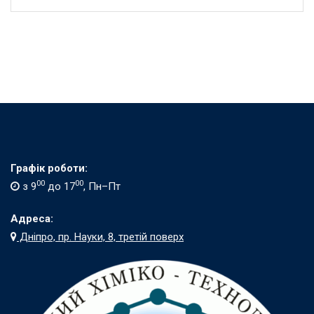
Графік роботи:
00
00
з 9
до 17
, Пн–Пт
Адреса:
Дніпро, пр. Науки, 8, третій поверх