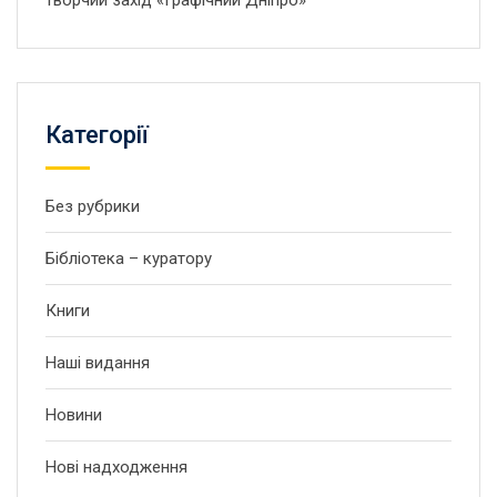
творчий захід «Графічний Дніпро»
Категорії
Без рубрики
Бібліотека – куратору
Книги
Наші видання
Новини
Нові надходження