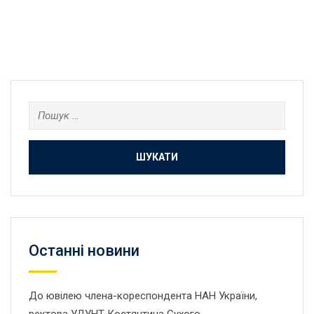
Пошук:
Останнi новини
До ювілею члена-кореспондента НАН України,