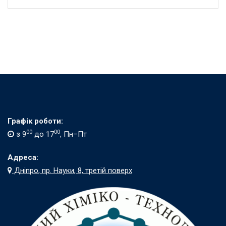
Графік роботи:
00
00
з 9
до 17
, Пн–Пт
Адреса:
Дніпро, пр. Науки, 8, третій поверх