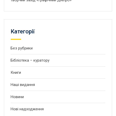
творчий захід «Графічний Дніпро»
Категорії
Без рубрики
Бібліотека – куратору
Книги
Наші видання
Новини
Нові надходження