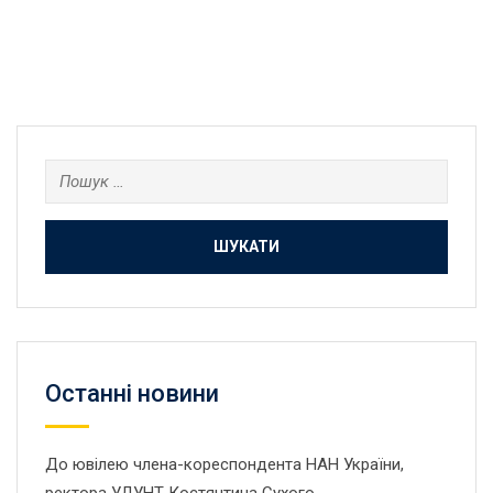
Пошук:
Останнi новини
До ювілею члена-кореспондента НАН України,