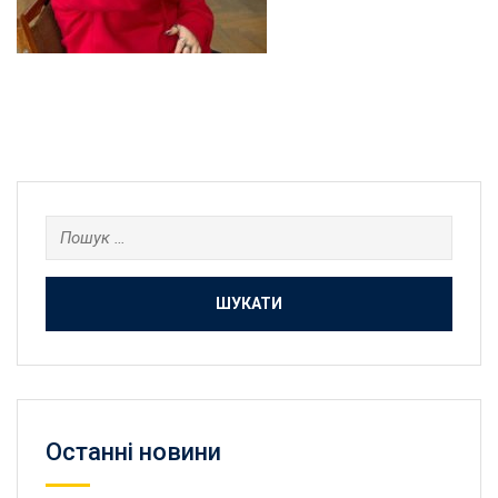
Пошук:
Останнi новини