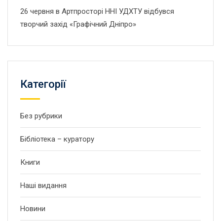
26 червня в Артпросторі ННІ УДХТУ відбувся
творчий захід «Графічний Дніпро»
Категорії
Без рубрики
Бібліотека – куратору
Книги
Наші видання
Новини