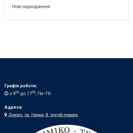
Нові надходження
Графік роботи:
00
00
з 9
до 17
, Пн–Пт
Адреса:
Дніпро, пр. Науки, 8, третій поверх