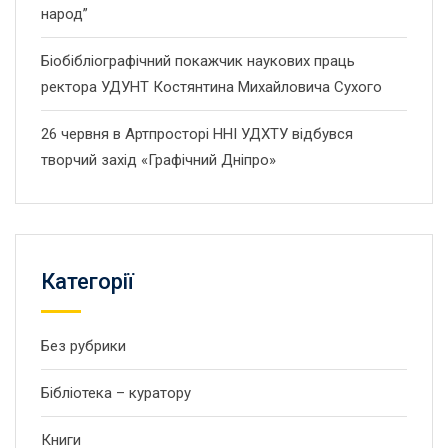
народ”
Біобібліографічний покажчик наукових праць
ректора УДУНТ Костянтина Михайловича Сухого
26 червня в Артпросторі ННІ УДХТУ відбувся
творчий захід «Графічний Дніпро»
Категорії
Без рубрики
Бібліотека – куратору
Книги