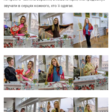
звучати в серцях кожного, хто її одягає.