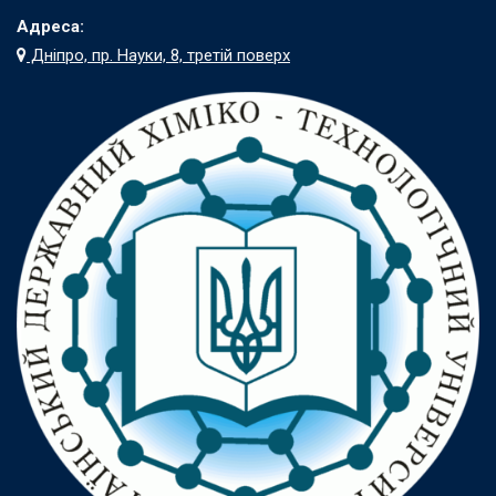
Адреса:
Дніпро, пр. Науки, 8, третій поверх