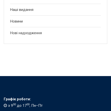
Наші видання
Новини
Нові надходження
Графік роботи:
00
00
з 9
до 17
, Пн–Пт