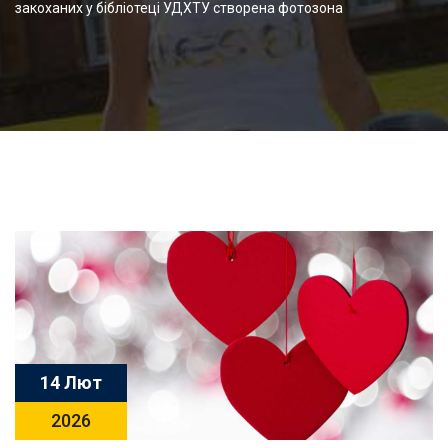
закоханих у бібліотеці УДХТУ створена фотозона
14 Лют
2026