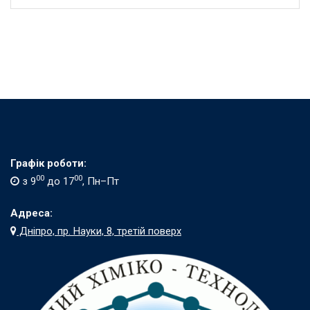
Графік роботи:
00
00
з 9
до 17
, Пн–Пт
Адреса:
Дніпро, пр. Науки, 8, третій поверх