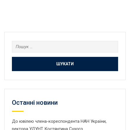
Пошук:
Останнi новини
До ювілею члена-кореспондента НАН України,
ректора УДУНТ Костянтина Сухого