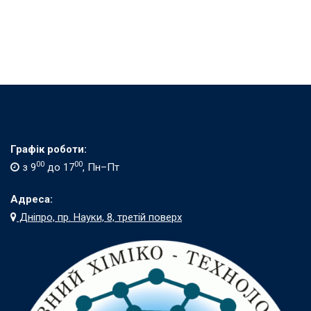
Графік роботи:
00
00
з 9
до 17
, Пн–Пт
Адреса:
Дніпро, пр. Науки, 8, третій поверх