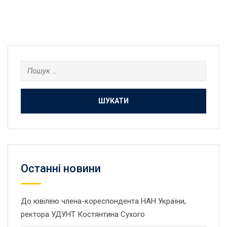
Пошук:
Останнi новини
До ювілею члена-кореспондента НАН України,
ректора УДУНТ Костянтина Сухого