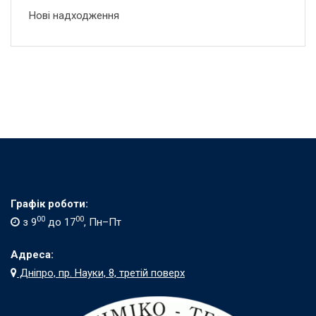
Нові надходження
Графік роботи:
00
00
з 9
до 17
, Пн–Пт
Адреса:
Дніпро, пр. Науки, 8, третій поверх