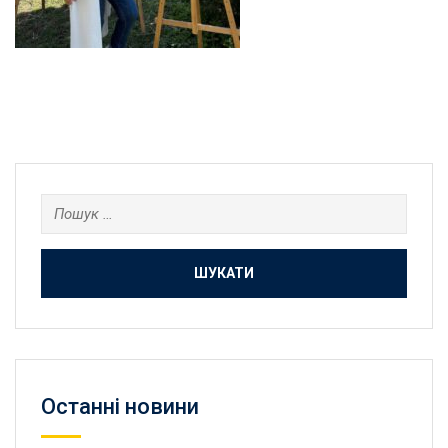
Пошук:
Останнi новини