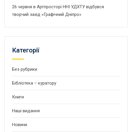
26 червня в Артпросторі ННІ УДХТУ відбувся
творчий захід «Графічний Дніпро»
Категорії
Без рубрики
Бібліотека – куратору
Книги
Наші видання
Новини