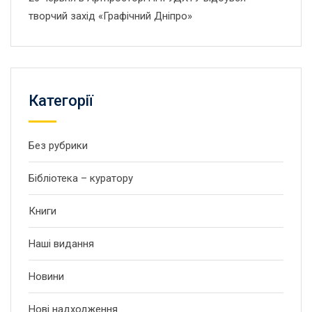
творчий захід «Графічний Дніпро»
Категорії
Без рубрики
Бібліотека – куратору
Книги
Наші видання
Новини
Нові надходження