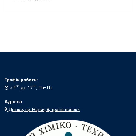
Графік роботи:
00
00
з 9
до 17
, Пн–Пт
Адреса:
Дніпро, пр. Науки, 8, третій поверх