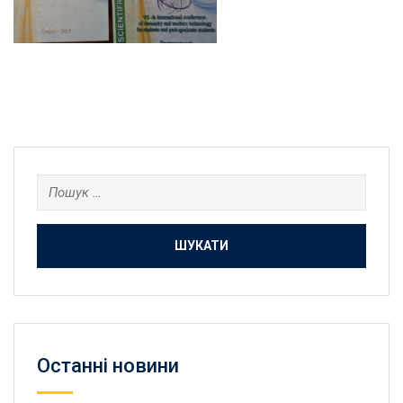
Пошук:
Останнi новини