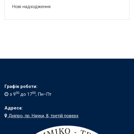
Нові надходження
Графік роботи:
00
00
з 9
до 17
, Пн–Пт
Адреса:
Дніпро, пр. Науки, 8, третій поверх