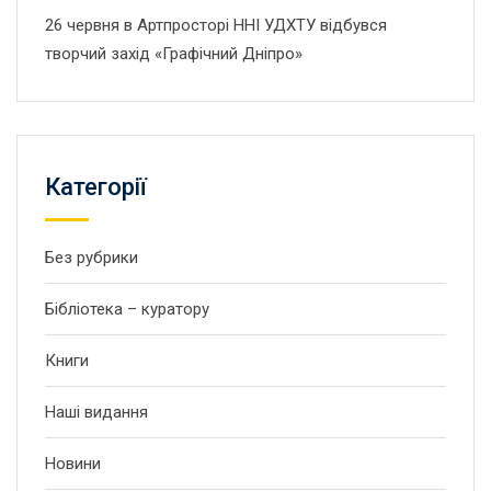
26 червня в Артпросторі ННІ УДХТУ відбувся
творчий захід «Графічний Дніпро»
Категорії
Без рубрики
Бібліотека – куратору
Книги
Наші видання
Новини