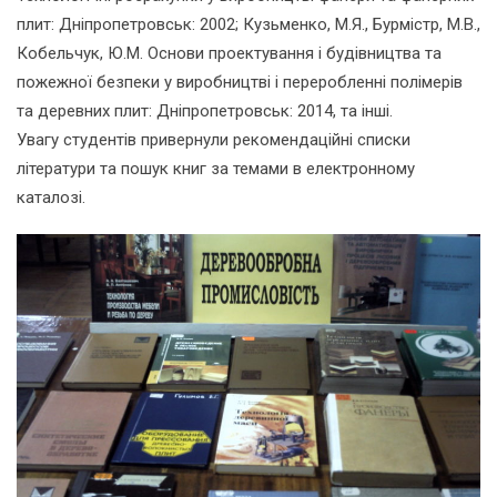
плит: Дніпропетровськ: 2002; Кузьменко, М.Я., Бурмістр, М.В.,
Кобельчук, Ю.М. Основи проектування і будівництва та
пожежної безпеки у виробництві і переробленні полімерів
та деревних плит: Дніпропетровськ: 2014, та інші.
Увагу студентів привернули рекомендаційні списки
літератури та пошук книг за темами в електронному
каталозі.