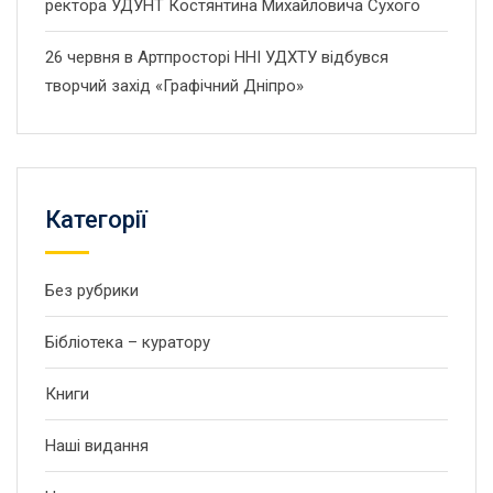
ректора УДУНТ Костянтина Михайловича Сухого
26 червня в Артпросторі ННІ УДХТУ відбувся
творчий захід «Графічний Дніпро»
Категорії
Без рубрики
Бібліотека – куратору
Книги
Наші видання