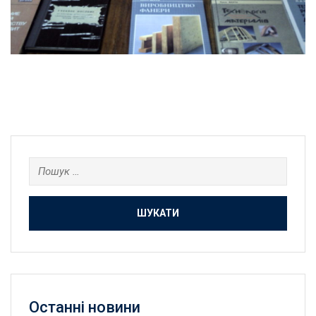
Пошук:
Останнi новини