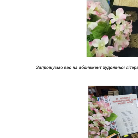
Запрошуємо вас на абонемент художньої літера