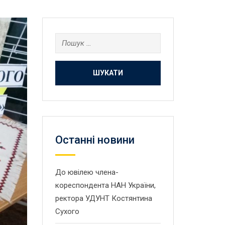
Пошук:
Останнi новини
До ювілею члена-
кореспондента НАН України,
ректора УДУНТ Костянтина
Сухого