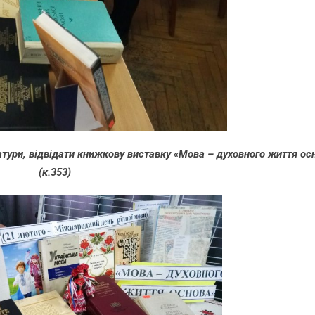
тури, відвідати книжкову виставку «Мова – духовного життя ос
(к.353)