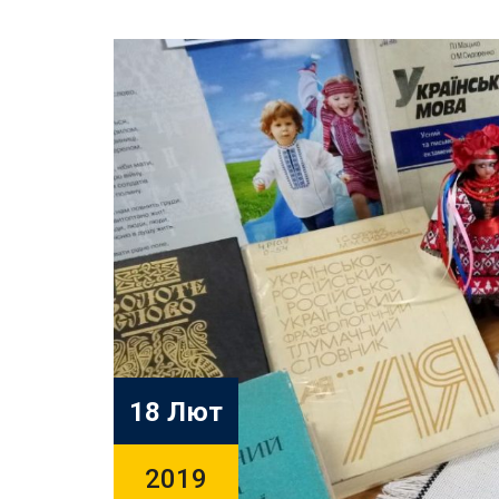
18 Лют
2019