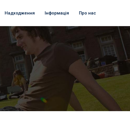
Надходження
Інформація
Про нас
»