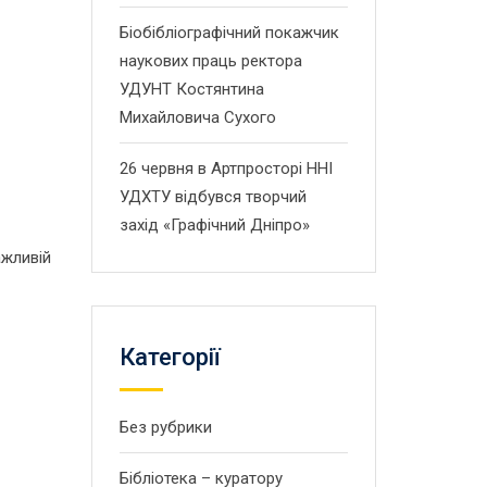
Біобібліографічний покажчик
наукових праць ректора
УДУНТ Костянтина
Михайловича Сухого
26 червня в Артпросторі ННІ
УДХТУ відбувся творчий
захід «Графічний Дніпро»
ажливій
Категорії
Без рубрики
Бібліотека – куратору