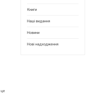
Книги
Наші видання
Новини
Нові надходження
 це