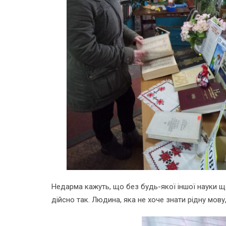
Недарма кажуть, що без будь-якої іншої науки ще
дійсно так. Людина, яка не хоче знати рідну мов