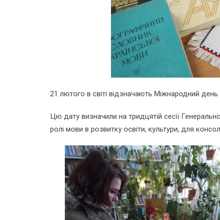
21 лютого в світі відзначають Міжнародний день 
Цю дату визначили на тридцятій сесії Генеральн
ролі мови в розвитку освіти, культури, для консол