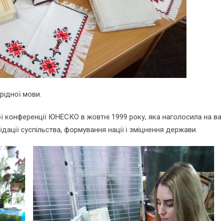
рідної мови.
ої конференції ЮНЕСКО в жовтні 1999 року, яка наголосила на в
ідації суспільства, формування нації і зміцнення держави.