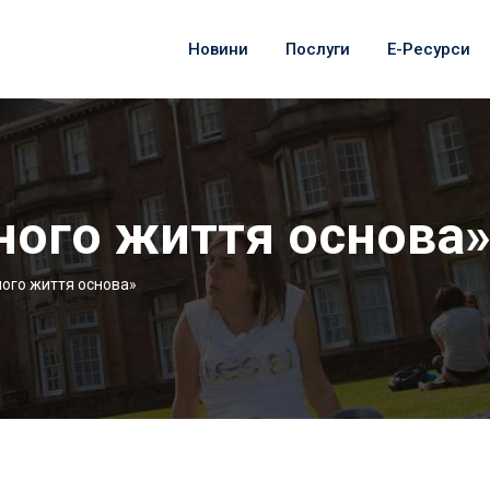
Новини
Послуги
Е-Ресурси
ного життя основа
ого життя основа»