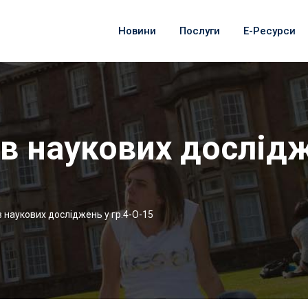
Новини
Послуги
Е-Ресурси
в наукових дослідж
в наукових досліджень у гр.4-О-15