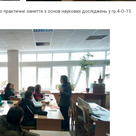
ло практичне заняття з основ наукових досліджень у гр.4-О-15