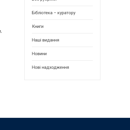
Бібліотека – куратору
Книги
,
Наші видання
Новини
Нові надходження