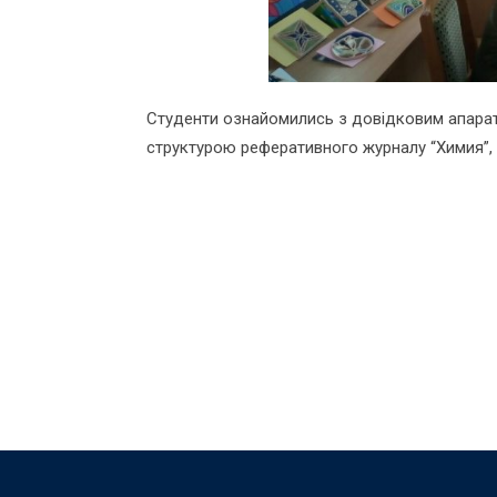
Студенти ознайомились з довідковим апарат
структурою реферативного журналу “Химия”,