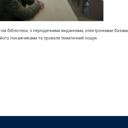
ом бібліотеки, з періодичними виданнями, електронними базами
 його покажчиками та провели тематичний пошук.