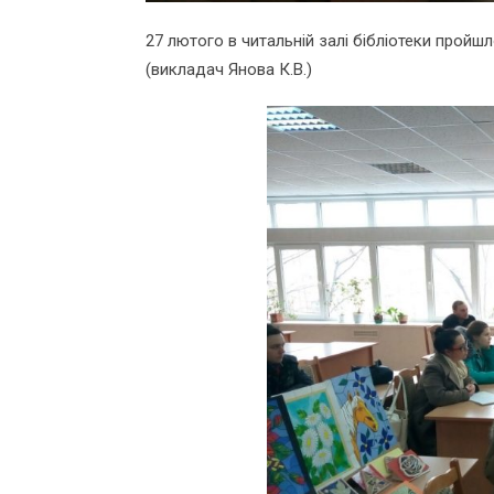
27 лютого в читальній залі бібліотеки пройш
(викладач Янова К.В.)