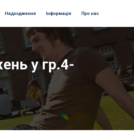
Надходження
Інформація
Про нас
ень у гр.4-