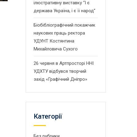
ілюстративну виставку “І є
держава Україна, і є її народ”
Біобібліографічний покажчик
наукових праць ректора
УДУНТ Костянтина
Михайловича Сухого
26 червня в Артпросторі ННІ
УДХТУ відбувся творчий
захід «Графічний Дніпро»
Категорії
Без рубрики