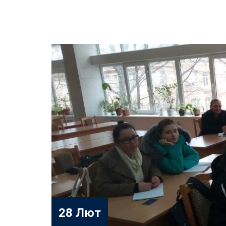
28 Лют