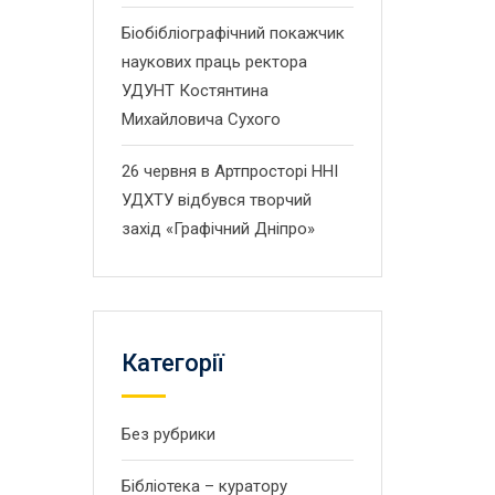
Біобібліографічний покажчик
наукових праць ректора
УДУНТ Костянтина
Михайловича Сухого
26 червня в Артпросторі ННІ
УДХТУ відбувся творчий
захід «Графічний Дніпро»
Категорії
Без рубрики
Бібліотека – куратору