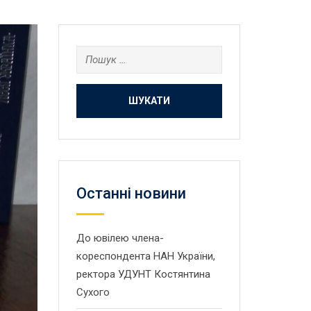
Пошук:
Останнi новини
До ювілею члена-
кореспондента НАН України,
ректора УДУНТ Костянтина
Сухого