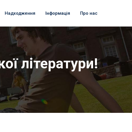
Надходження
Інформація
Про нас
ої літератури!