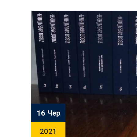
16 Чер
2021