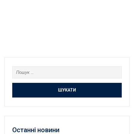
Пошук:
Останнi новини