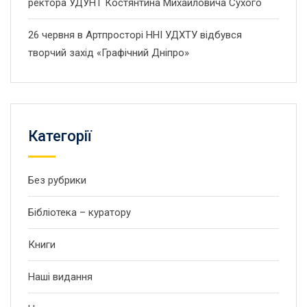
ректора УДУНТ Костянтина Михайловича Сухого
26 червня в Артпросторі ННІ УДХТУ відбувся
творчий захід «Графічний Дніпро»
Категорії
Без рубрики
Бібліотека – куратору
Книги
Наші видання