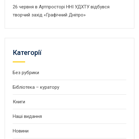
26 червня в Артпросторі ННІ УДХТУ відбувся
творчий захід «Графічний Дніпро»
Категорії
Без рубрики
Бібліотека – куратору
Книги
Наші видання
Новини