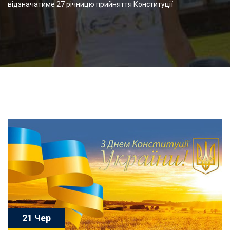
відзначатиме 27 річницю прийняття Конституції
21 Чер