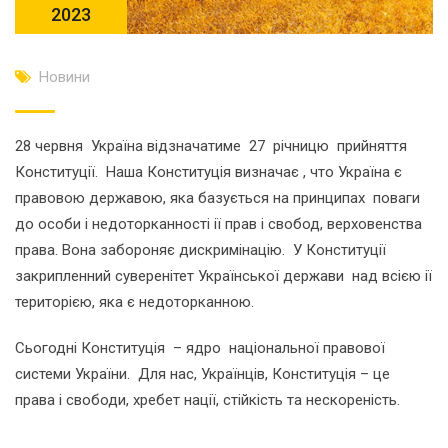
2023
Новини
28 червня Україна відзначатиме 27 річницю прийняття
Конституції. Наша Конституція визначає , что Україна є
правовою державою, яка базується на принципах поваги
до особи і недоторканності ії прав і свобод, верховенства
права. Вона забороняє дискримінацію. У Конституції
закрипленний суверенітет Української держави над всією ії
територією, яка є недоторканною.
Сьогодні Конституція – ядро національної правової
системи України. Для нас, Українців, Конституція – це
права і свободи, хребет нації, стійкість та нескореність.