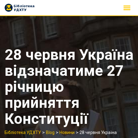
Skip
to
content
28 червня Україна
відзначатиме 27
річницю
прийняття
Конституції
>
>
>
Бібліотека УДХТУ
Blog
Новини
28 червня Україна