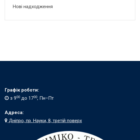
Нові надходження
Графік роботи:
00
00
з 9
до 17
, Пн–Пт
Адреса:
Дніпро, пр. Науки, 8, третій поверх