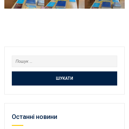
Пошук:
Останнi новини