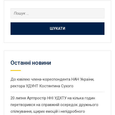
Пошук:
Останнi новини
До ювілею члена-кореспондента НАН України,
ректора УДУНТ Костянтина Сухого
20 липня Артпростір ННІ УДХТУ на кілька годин
перетворився на справжній осередок дружнього
спілкування, щирих емоцій і непідробного