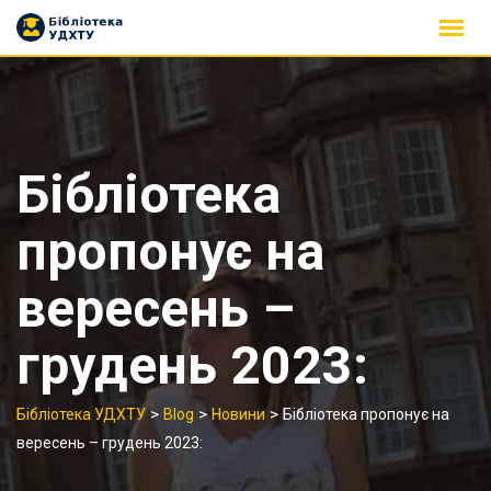
Skip
to
content
Бібліотека
пропонує на
вересень –
грудень 2023:
>
>
>
Бібліотека УДХТУ
Blog
Новини
Бібліотека пропонує на
вересень – грудень 2023: