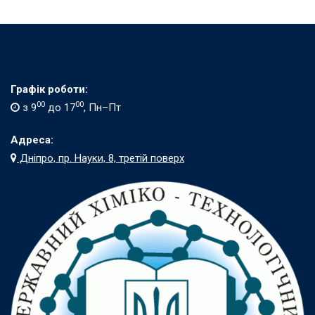
Графік роботи:
00
00
з 9
до 17
, Пн–Пт
Адреса:
Дніпро, пр. Науки, 8, третій поверх