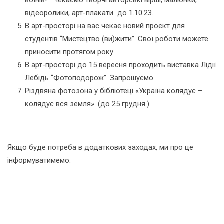
відеоролики, арт-плакати до 1.10.23.
В арт-просторі на вас чекає новий проєкт для
студентів “Мистецтво (ви)жити”. Свої роботи можете
приносити протягом року
В арт-просторі до 15 вересня проходить виставка Лідії
Лебідь “Фотоподорож”. Запрошуємо.
Різдвяна фотозона у бібліотеці «Україна колядує –
колядує вся земля». (до 25 грудня.)
Якщо буде потреба в додаткових заходах, ми про це
інформуватимемо.