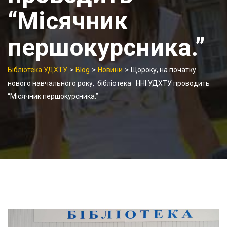
“Місячник
першокурсника.”
>
>
>
Бібліотека УДХТУ
Blog
Новини
Щороку, на початку
нового навчального року, бібліотека ННІ УДХТУ проводить
“Місячник першокурсника.”