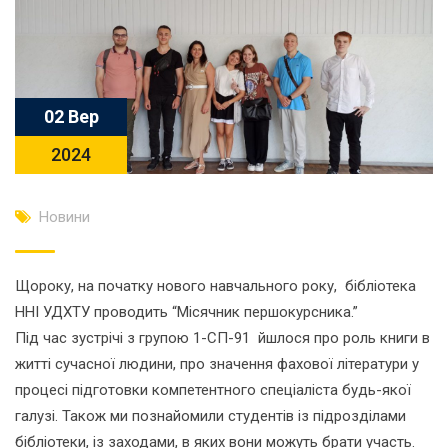
02 Вер
2024
Новини
Щороку, на початку нового навчального року, бібліотека
ННІ УДХТУ проводить “Місячник першокурсника.”
Під час зустрічі з групою 1-СП-91 йшлося про роль книги в
житті сучасної людини, про значення фахової літератури у
процесі підготовки компетентного спеціаліста будь-якої
галузі. Також ми познайомили студентів із підрозділами
бібліотеки, із заходами, в яких вони можуть брати участь.