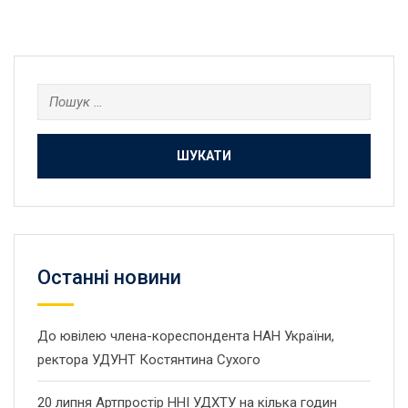
Пошук:
Останнi новини
До ювілею члена-кореспондента НАН України,
ректора УДУНТ Костянтина Сухого
20 липня Артпростір ННІ УДХТУ на кілька годин