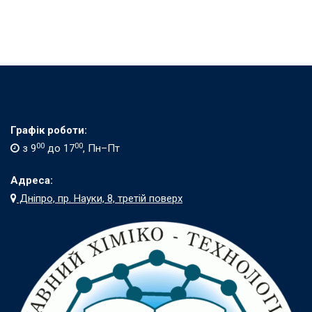
Графік роботи:
00
00
з 9
до 17
, Пн–Пт
Адреса:
Дніпро, пр. Науки, 8, третій поверх