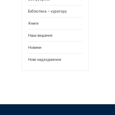
Бібліотека – куратору
Книги
Наші видання
Новини
Нові надходження