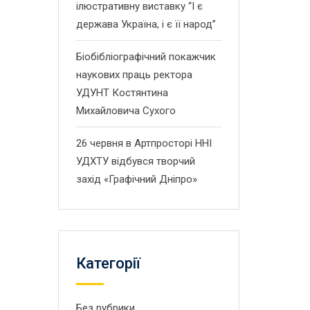
ілюстративну виставку “І є
держава Україна, і є її народ”
Біобібліографічний покажчик
наукових праць ректора
УДУНТ Костянтина
Михайловича Сухого
26 червня в Артпросторі ННІ
УДХТУ відбувся творчий
захід «Графічний Дніпро»
Категорії
Без рубрики