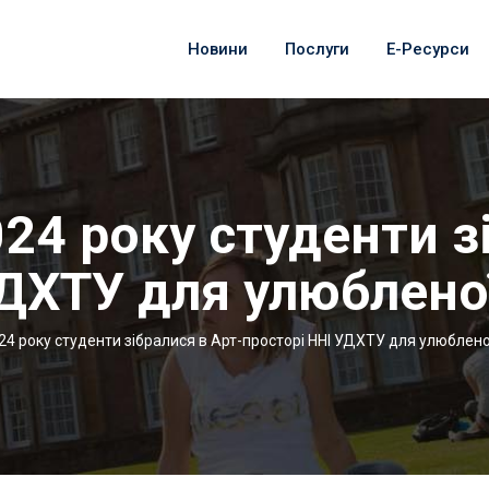
Новини
Послуги
Е-Ресурси
24 року студенти з
УДХТУ для улюбленої
24 року студенти зібралися в Арт-просторі ННІ УДХТУ для улюблено