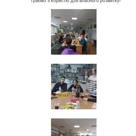
Граємо з користю для власного розвитку!