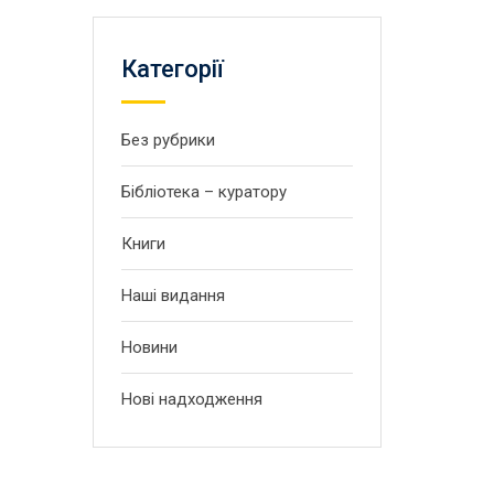
Категорії
Без рубрики
Бібліотека – куратору
Книги
Наші видання
Новини
Нові надходження