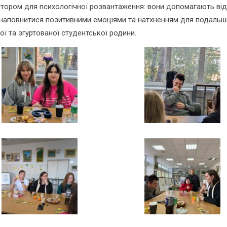
стором для психологічної розвантаження: вони допомагають ві
, наповнитися позитивними емоціями та натхненням для подальш
ї та згуртованої студентської родини.