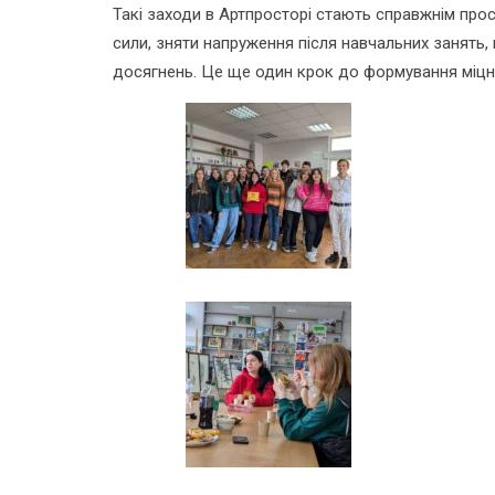
Такі заходи в Артпросторі стають справжнім про
сили, зняти напруження після навчальних занять
досягнень. Це ще один крок до формування міцно