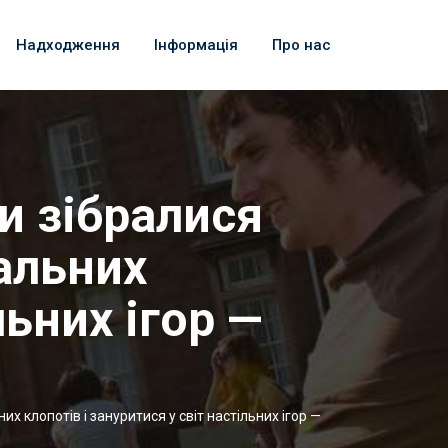
Надходження
Інформація
Про нас
и зібралися
альних
льних ігор —
х клопотів і зануритися у світ настільних ігор —