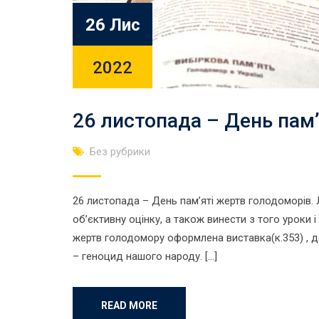
26 Лис
2022
26 листопада – День пам’
Без рубрики
26 листопада – День пам’яті жертв голодоморів.
об’єктивну оцінку, а також винести з того уроки і
жертв голодомору оформлена виставка(к.353) ,
– геноцид нашого народу. […]
READ MORE