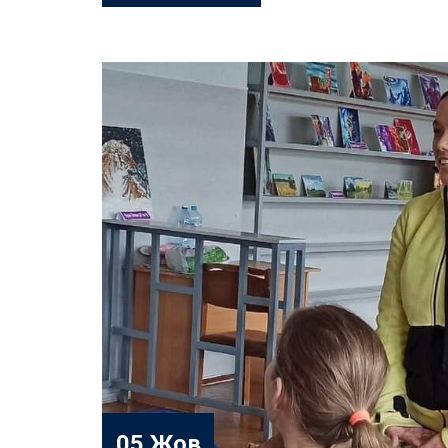
05 Жов