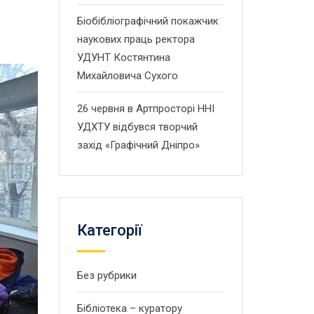
Біобібліографічний покажчик
наукових праць ректора
УДУНТ Костянтина
Михайловича Сухого
26 червня в Артпросторі ННІ
УДХТУ відбувся творчий
захід «Графічний Дніпро»
Категорії
Без рубрики
Бібліотека – куратору