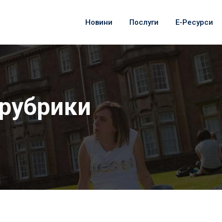
Новини
Послуги
Е-Ресурси
 рубрики