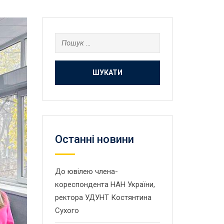
Пошук:
Останнi новини
До ювілею члена-
кореспондента НАН України,
ректора УДУНТ Костянтина
Сухого