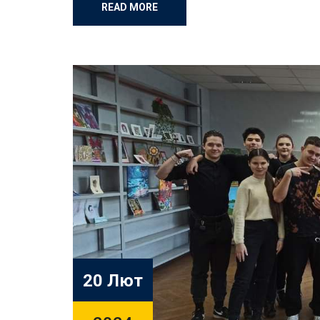
READ MORE
20 Лют